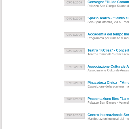
Convegno "Il Lido Comunal
05/03/2009
Palazzo San Giorgio Salone d
Spazio Teatro - "Studio s
04/03/2009
Sala Spazioteatro, Via S. Pa
Accademia del tempo lib
04/03/2009
Programma per il mese di ma
Teatro "F.Cilea" - Concert
02/03/2009
Teatro Comunale "Francesco 
Associazione Culturale 
27/02/2009
Associazione Culturale Anass
Pinacoteca Civica - "Amor
27/02/2009
Esposizione della scultura m
Presentazione libro "La 
26/02/2009
Palazzo San Giorgio - Venerdì
Centro Internazionale Scri
25/02/2009
Manifestazioni culturali del 