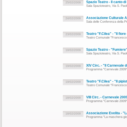
Spazio Teatro - Il canto 
25/02/2009
Sala Spazioteatro, Via S. Pa
Associazione Culturale A
24/02/2009
Sala delle Conferenza della Pr
Teatro "F.Cilea" - "Il fior
23/02/2009
Teatro Comunale "Francesco C
Spazio Teatro - "Fumiere
19/02/2009
Sala Spazioteatro, Via S. Pao
XIV Circ. - "Il Carnevale
19/02/2009
Programma "Carnevale 2009" 
Teatro "F.Cilea" - "Il pipis
19/02/2009
Teatro Comunale "Francesco 
VIII Circ. - Carnevale 200
18/02/2009
Programma "Carnevale 2009"
Associazione Evelita - 
18/02/2009
Programma "La maschera gi