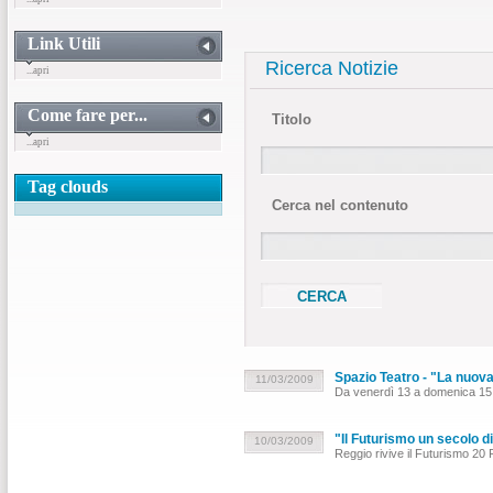
Link Utili
Ricerca Notizie
...apri
Come fare per...
Titolo
...apri
Tag clouds
Cerca nel contenuto
Spazio Teatro - "La nuova
11/03/2009
Da venerdì 13 a domenica 15
"Il Futurismo un secolo di
10/03/2009
Reggio rivive il Futurismo 20