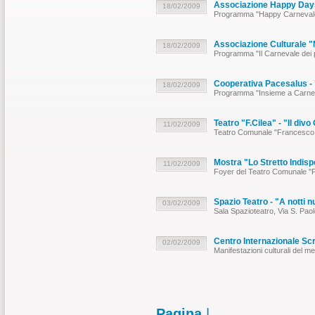
Associazione Happy Days
18/02/2009
Programma "Happy Carnevale 
Associazione Culturale "Mu
18/02/2009
Programma "Il Carnevale dei p
Cooperativa Pacesalus -
18/02/2009
Programma "Insieme a Carne
Teatro "F.Cilea" - "Il divo
11/02/2009
Teatro Comunale "Francesco 
Mostra "Lo Stretto Indis
11/02/2009
Foyer del Teatro Comunale "F
Spazio Teatro - "A notti n
03/02/2009
Sala Spazioteatro, Via S. Pa
Centro Internazionale Scri
02/02/2009
Manifestazioni culturali del m
Pagina
|