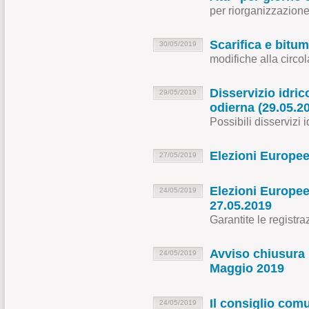
per riorganizzazione
Scarifica e bitu
30/05/2019
modifiche alla circo
Disservizio idrico
29/05/2019
odierna (29.05.2
Possibili disservizi i
Elezioni Europee
27/05/2019
Elezioni Europee 
24/05/2019
27.05.2019
Garantite le registraz
Avviso chiusura 
24/05/2019
Maggio 2019
Il consiglio comu
24/05/2019