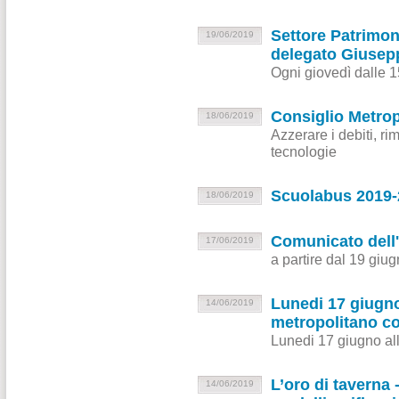
Settore Patrimon
19/06/2019
delegato Giusep
Ogni giovedì dalle 1
Consiglio Metrop
18/06/2019
Azzerare i debiti, r
tecnologie
Scuolabus 2019-20
18/06/2019
Comunicato dell'
17/06/2019
a partire dal 19 giu
Lunedi 17 giugno,
14/06/2019
metropolitano co
Lunedi 17 giugno all
L’oro di taverna
14/06/2019