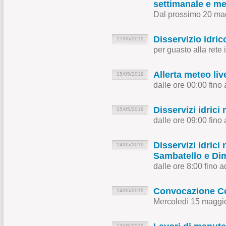
settimanale e me
Dal prossimo 20 ma
Disservizio idri
17/05/2019
per guasto alla rete 
Allerta meteo l
15/05/2019
dalle ore 00:00 fino
Disservizi idrici
15/05/2019
dalle ore 09:00 fino 
Disservizi idrici
14/05/2019
Sambatello e Dim
dalle ore 8:00 fino a
Convocazione Co
14/05/2019
Mercoledì 15 maggio
13/05/2019