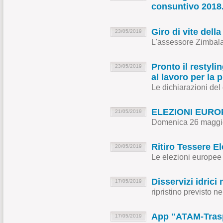
consuntivo 2018
Giro di vite dell
23/05/2019
L'assessore Zimbalatti
Pronto il restyli
23/05/2019
al lavoro per la
Le dichiarazioni del
ELEZIONI EURO
21/05/2019
Domenica 26 maggi
Ritiro Tessere El
20/05/2019
Le elezioni europee 
Disservizi idric
17/05/2019
ripristino previsto n
App "ATAM-Trasp
17/05/2019