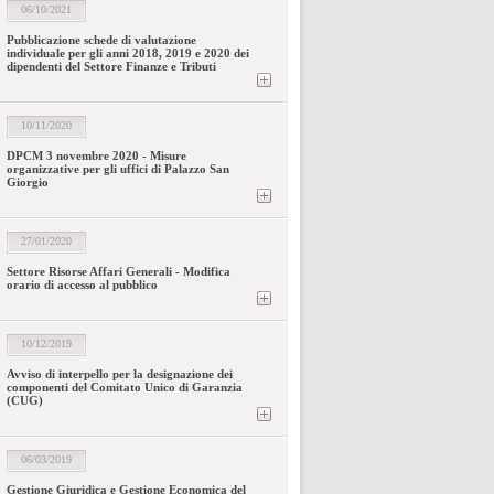
06/10/2021
Pubblicazione schede di valutazione
individuale per gli anni 2018, 2019 e 2020 dei
dipendenti del Settore Finanze e Tributi
10/11/2020
DPCM 3 novembre 2020 - Misure
organizzative per gli uffici di Palazzo San
Giorgio
27/01/2020
Settore Risorse Affari Generali - Modifica
orario di accesso al pubblico
10/12/2019
Avviso di interpello per la designazione dei
componenti del Comitato Unico di Garanzia
(CUG)
06/03/2019
Gestione Giuridica e Gestione Economica del