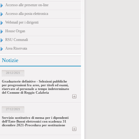
Accesso alle presenze on-line
Accesso alla posta elettronica
Webmail per i dirigenti
House Organ
RSU Comunali
Area Riservata
Notizie
28/12/2021
Graduatorie definitive - Selezioni pubbliche
per progressioni fra aree, per titoli ed esami,
riservate al personale a tempo indeterminato
del Comune di Reggio Calabria
27/12/2021
Servizio sostitutivo di mensa per i dipendenti
dell’Ente-Buoni elettronici con scadenza 31
dicembre 2021-Procedura per sostituzione