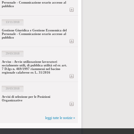
Personale - Comunicazione orario accesso al
pubblico
13/11/2018
Gestione Giuridica e Gestione Economica del
Personale - Comunicazione orario accesso al
pubblico
29/03/2018
Avviso - Avvio utilizzazione lavoratori
socialmente utili, di pubblica utilità ed ex art.
7 D.lgs n. 469/1997 riammessi nel bacino
regionale calabrese ex L. 31/2016
20/03/2018
Avvisi di selezione per le Posizioni
Organizzative
leggi tutte le notizie »