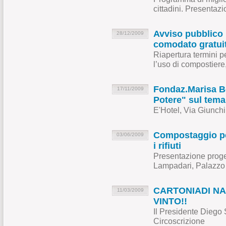
cittadini. Presentaz
Avviso pubblico 
28/12/2009
comodato gratui
Riapertura termini 
l’uso di compostiere,
Fondaz.Marisa Be
17/11/2009
Potere" sul tem
E'Hotel, Via Giunch
Compostaggio pe
03/06/2009
i rifiuti
Presentazione proget
Lampadari, Palazzo 
CARTONIADI NAZI
11/03/2009
VINTO!!
Il Presidente Diego Sc
Circoscrizione