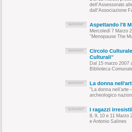
dell’Assessorato all
dall’Associazione F
Aspettando l'8 M
06/03/2007
Mercoledì 7 Marzo 20
"Menopause The Mu
Circolo Culturale
06/03/2007
Culturali"
Dal 15 marzo 2007 a
Biblioteca Comunal
La donna nell'ar
06/03/2007
"La donna nell'arte
archeologico naziona
I ragazzi irresist
01/03/2007
8, 9, 10 e 11 Marzo 
e Antonio Salines