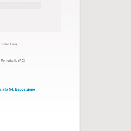
Teatro Cilea.
i Pentedattilo (RC)
 alla 54. Esposizione