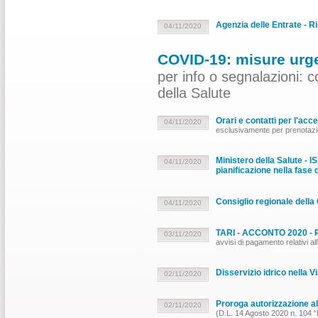
Agenzia delle Entrate - R
04/11/2020
COVID-19: misure urgen
per info o segnalazioni: c
della Salute
Orari e contatti per l'acce
04/11/2020
esclusivamente per prenotazio
Ministero della Salute - 
04/11/2020
pianificazione nella fase 
Consiglio regionale della 
04/11/2020
TARI - ACCONTO 2020
03/11/2020
avvisi di pagamento relati
Disservizio idrico nella Vi
02/11/2020
Proroga autorizzazione a
02/11/2020
(D.L. 14 Agosto 2020 n. 104 “Mi