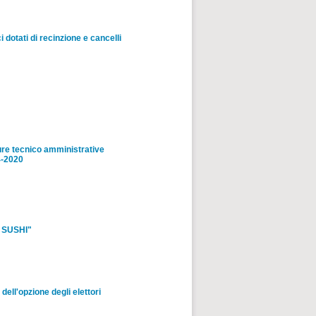
dotati di recinzione e cancelli
dure tecnico amministrative
4-2020
U SUSHI"
ell'opzione degli elettori