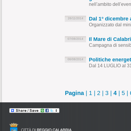
nell'ambito dell'ev
Dal 1° dicembre 
26/11/2014
Organizzato dal mini
Il Mare di Calabr
07/08/2014
Campagna di sensibil
Politiche energet
06/08/2014
Dal 14 LUGLIO al 3
Pagina
|
1
|
2
|
3
|
4
|
5
|