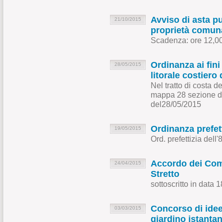
Avviso di asta pu
21/10/2015
proprietà comun
Scadenza: ore 12,00
Ordinanza ai fini
28/05/2015
litorale costiero
Nel tratto di costa 
mappa 28 sezione d
del28/05/2015
Ordinanza prefett
19/05/2015
Ord. prefettizia del
Accordo dei Comun
24/04/2015
Stretto
sottoscritto in data 
Concorso di idee 
03/03/2015
giardino istanta