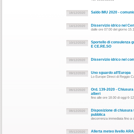
Saldo IMU 2020 - comunic
16/12/2020
Disservizio idrico nel Cen
14/12/2020
dalle ore 07:00 del giorno 15.1
Sportello di consulenza gr
10/12/2020
E CE.RE.SO
Disservizio idrico nel co
09/12/2020
Uno sguardo all’Europa
09/12/2020
Lo Europe Direct di Reggio Ca
Ord. 139-2020 - Chiusura 
06/12/2020
alberi
fino alle ore 18.00 di oggi 6-
Disposizione di chiusur
06/12/2020
pubblica
decorrenza immediata fino a
Allerta meteo livello 
05/12/2020