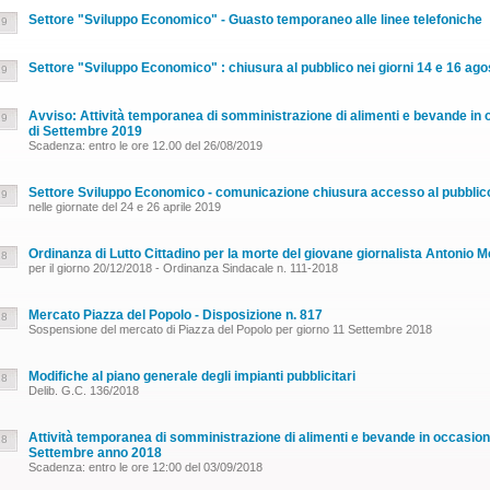
Settore "Sviluppo Economico" - Guasto temporaneo alle linee telefoniche
19
Settore "Sviluppo Economico" : chiusura al pubblico nei giorni 14 e 16 ago
19
Avviso: Attività temporanea di somministrazione di alimenti e bevande in 
19
di Settembre 2019
Scadenza: entro le ore 12.00 del 26/08/2019
Settore Sviluppo Economico - comunicazione chiusura accesso al pubblic
19
nelle giornate del 24 e 26 aprile 2019
Ordinanza di Lutto Cittadino per la morte del giovane giornalista Antonio M
18
per il giorno 20/12/2018 - Ordinanza Sindacale n. 111-2018
Mercato Piazza del Popolo - Disposizione n. 817
18
Sospensione del mercato di Piazza del Popolo per giorno 11 Settembre 2018
Modifiche al piano generale degli impianti pubblicitari
18
Delib. G.C. 136/2018
Attività temporanea di somministrazione di alimenti e bevande in occasione
18
Settembre anno 2018
Scadenza: entro le ore 12:00 del 03/09/2018