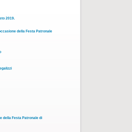
sto 2019.
occasione della Festa Patronale
o
egalizzi
 della Festa Patronale di