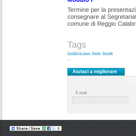
Termine per la presentazio
consegnare al Segretariato
comune di Reggio Calabria
Tags
Gestire la casa
,
Home
,
Sociale
..
Aiutaci a migliorare
E-mail