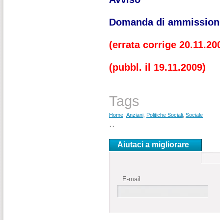
Domanda di ammission
(errata corrige 20.11.20
(pubbl. il 19.11.2009)
Tags
Home
,
Anziani
,
Politiche Sociali
,
Sociale
..
Aiutaci a migliorare
E-mail