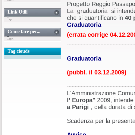
Progetto Reggio Passapor
La graduatoria si intende 
Link Utili
che si quantificano in
40 
...apri
Graduatoria
Come fare per...
(errata corrige 04.12.20
...apri
Tag clouds
Graduatoria
(pubbl. il 03.12.2009)
L'Amministrazione Comuna
l’ Europa"
2009, intende
a Parigi
, della durata di
Scadenza per la presenta
Avviso