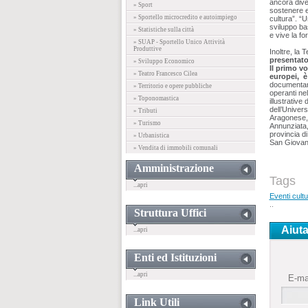
ancora diver
» Sport
sostenere ed
» Sportello microcredito e autoimpiego
cultura”. “
sviluppo bas
» Statistiche sulla città
e vive la f
» SUAP - Sportello Unico Attività
Produttive
Inoltre, la
presentat
» Sviluppo Economico
Il primo v
» Teatro Francesco Cilea
europei, è
documentare 
» Territorio e opere pubbliche
operanti ne
» Toponomastica
illustrative
dell’Univers
» Tributi
Aragonese, 
» Turismo
Annunziata,
provincia d
» Urbanistica
San Giovanni
» Vendita di immobili comunali
Amministrazione
Tags
...apri
Eventi cultu
..
Struttura Uffici
Aiuta
...apri
Enti ed Istituzioni
...apri
E-ma
Link Utili