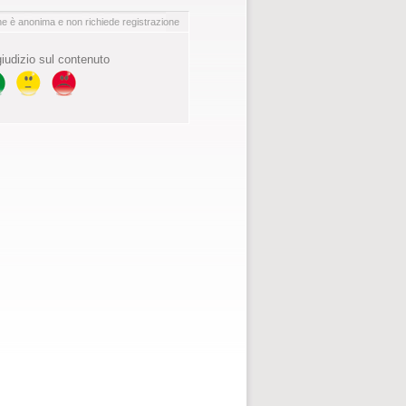
ne è anonima e non richiede registrazione
 giudizio sul contenuto