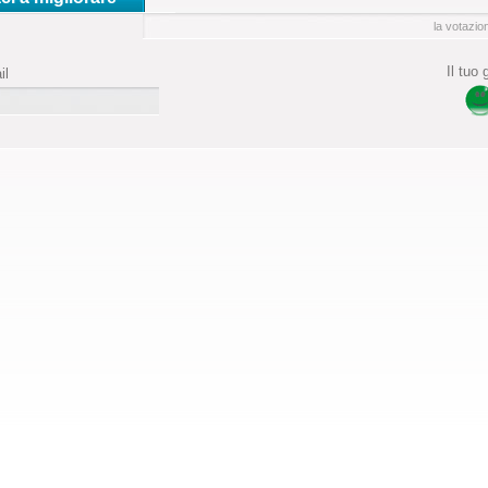
la votazio
Il tuo
il