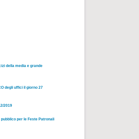
cizi della media e grande
li uffici il giorno 27
12/2019
pubblico per le Feste Patronali